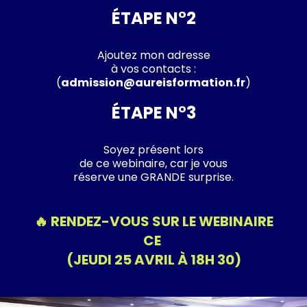
ÉTAPE N°2
Ajoutez mon adresse
à vos contacts :
(
admission@aureisformation.fr
)
ÉTAPE N°3
Soyez présent lors
de ce webinaire, car je vous
réserve une GRANDE surprise.
🔥 RENDEZ-VOUS SUR LE WEBINAIRE
CE
(JEUDI 25 AVRIL À 18H 30)