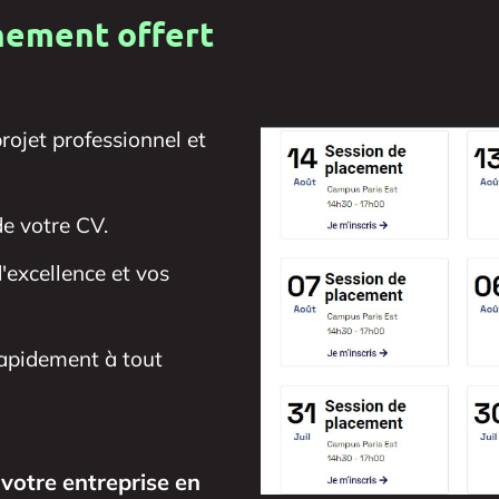
nement offert
projet professionnel et
e votre CV.
d'excellence et vos
rapidement à tout
 votre entreprise en