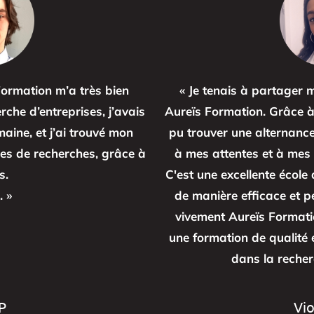
Formation m’a très bien
« Je tenais à partager 
he d’entreprises, j’avais
Aureïs Formation. Grâce à l
aine, et j’ai trouvé mon
pu trouver une alternanc
es de recherches, grâce à
à mes attentes et à mes 
s.
C'est une excellente écol
. »
de manière efficace et 
vivement Aureïs Formati
une formation de qualité
dans la recher
P
Vio