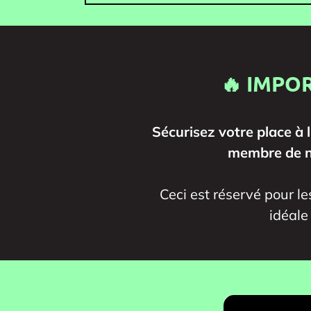
🔥 IMPO
Sécurisez votre place à 
membre de no
Ceci est réservé pour l
idéale