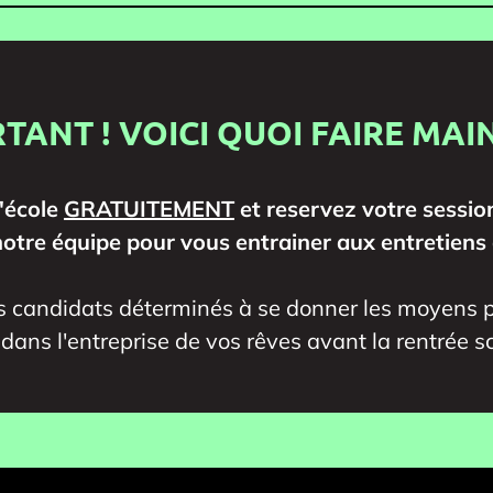
RTANT ! VOICI QUOI FAIRE MA
l'école
GRATUITEMENT
et reservez votre sessio
tre équipe pour vous entrainer aux entretiens
es candidats déterminés à se donner les moyens p
 dans l'entreprise de vos rêves avant la rentrée sc