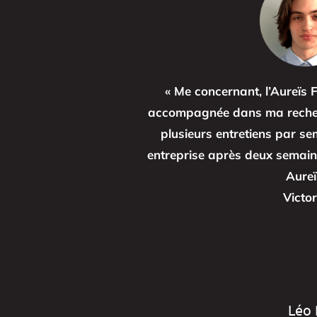
« Me concernant, l’Aureïs 
accompagnée dans ma recherc
plusieurs entretiens par sem
entreprise après deux semain
Aureï
Victor
Léo 