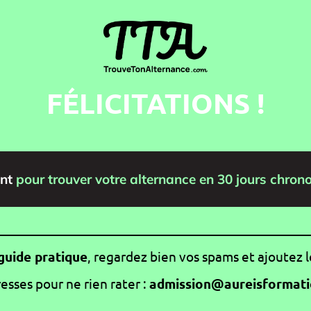
FÉLICITATIONS !
nt
pour trouver votre alternance en 30 jours chron
guide pratique
, regardez bien vos spams et ajoutez l
esses pour ne rien rater :
admission@aureisformati