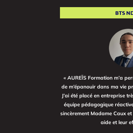
BTS N
« AUREÏS Formation m’a perm
de m’épanouir dans ma vie pro
J’ai été placé en entreprise 
équipe pédagogique réactive 
sincèrement Madame Caux et t
aide et leur ef