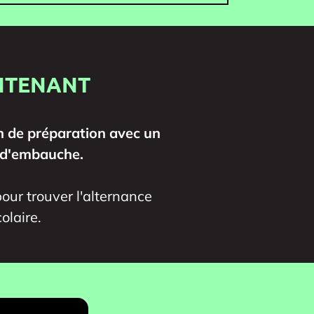
INTENANT
n de préparation avec un
 d'embauche.
our trouver l'alternance
olaire.