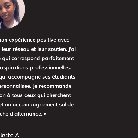
mon expérience positive avec
eur réseau et leur soutien, j'ai
e qui correspond parfaitement
aspirations professionnelles.
e qui accompagne ses étudiants
personnalisée. Je recommande
on à tous ceux qui cherchent
 et un accompagnement solide
che d'alternance. »
lette A