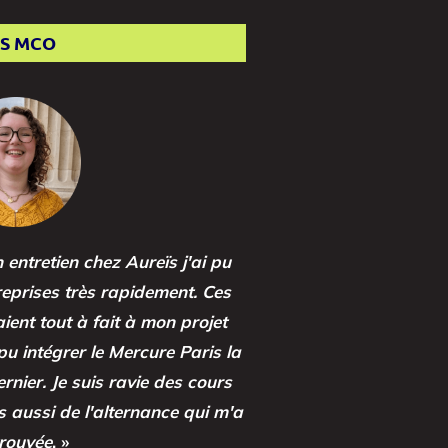
S MCO
entretien chez Aureïs j'ai pu
reprises très rapidement. Ces
ent tout à fait à mon projet
 pu intégrer le Mercure Paris la
nier. Je suis ravie des cours
 aussi de l'alternance qui m'a
trouvée
. »